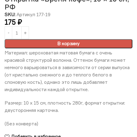
РФ
SKU:
Артикул 177-19
175
₽
В корзину
Материал: шероховатая матовая бумага с очень
красивой структурой волокна. Оттенок бумаги может
немного варьироваться в зависимости от серии выпуска
(от кристально снежного и до теплого белого в
слоновую кость), однако это лишь добавляет
индивидуальности каждой открытке.
Размер: 10 х 15 см, плотность 280г, формат открытки:
двусторонняя карточка.
(Без конверта)
Добавить в избранное