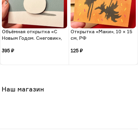
Объёмная открытка «С
Открытка «Маки», 10 × 15
Новым Годом. Снеговик»,
см, РФ
10 × 13 см, РФ
395
₽
125
₽
В корзину
В корзину
Наш магазин