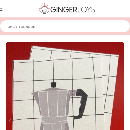
Главная
Авторская канцелярия
Открытки
Yetti