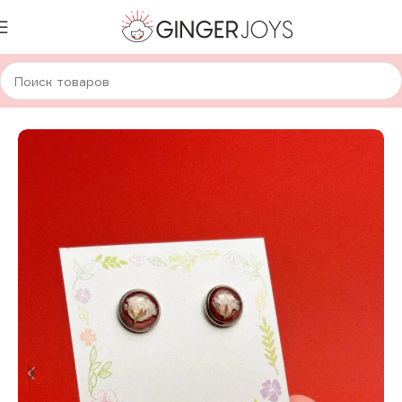
Главная
Украшения
Серьги
Серьги с сухоцветами