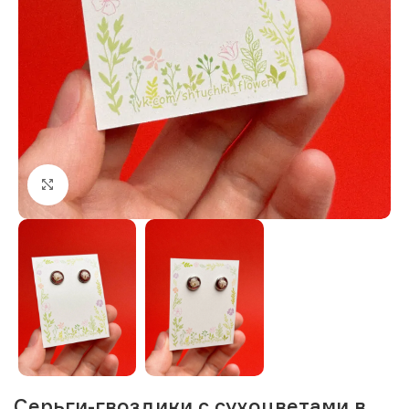
Нажмите, чтобы увеличить изображение
Серьги-гвоздики с сухоцветами в