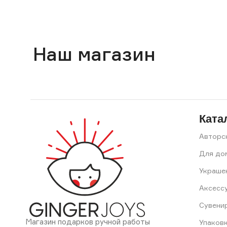
Наш магазин
Ката
Авторс
Для до
Украше
Аксесс
Сувени
Магазин подарков ручной работы
Упаков