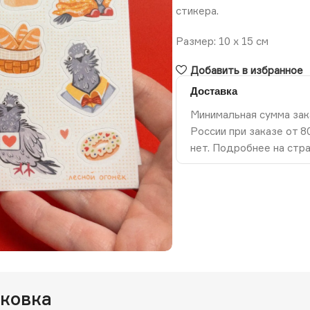
стикера.
Размер: 10 х 15 см
Добавить в избранное
Доставка
Минимальная сумма зак
России при заказе от 
нет. Подробнее на стр
ть изображение
аковка