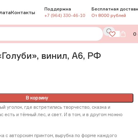
Поддержка
Бесплатная достав
лата
Контакты
+7 (964) 330-46-10
От 8000 рублей
0
Голуби», винил, А6, РФ
В корзину
ый уголок, где встретились творчество, сказка и
с есть и тёмный лес, и свет. И в том, и в другом можно
ка с авторским принтом, вырубка по форме каждого