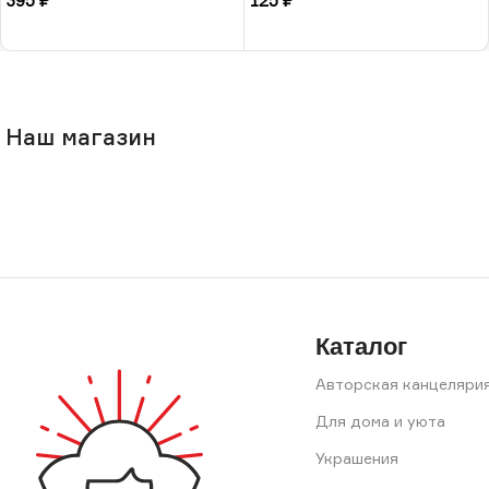
395
₽
125
₽
В корзину
В корзину
Наш магазин
Каталог
Авторская канцеляри
Для дома и уюта
Украшения