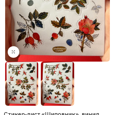
Нажмите, чтобы увеличить изображение
Стикер-лист «Шиповник», винил,