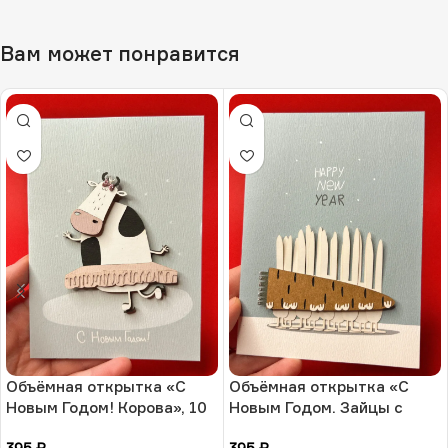
Вам может понравится
Объёмная открытка «С
Объёмная открытка «С
Новым Годом! Корова», 10
Новым Годом. Зайцы с
× 13 см, РФ
морковками», 10 × 13 см,