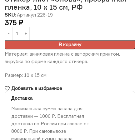
пленка, 10 х 15 см, РФ
SKU:
Артикул 226-19
375
₽
В корзину
Материал: виниловая пленка с авторским принтом,
вырубка по форме каждого стикера.
Размер: 10 х 15 см
Добавить в избранное
Доставка
Минимальная сумма заказа для
доставки — 1000 ₽. Бесплатная
доставка по России при заказе от
8000 ₽. При самовывозе
минимальной суммы заказа