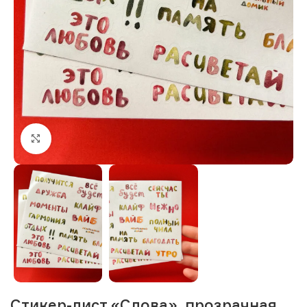
Нажмите, чтобы увеличить изображение
Стикер-лист «Слова», прозрачная