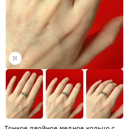
Нажмите, чтобы увеличить изображение
Тонкое двойное медное кольцо с