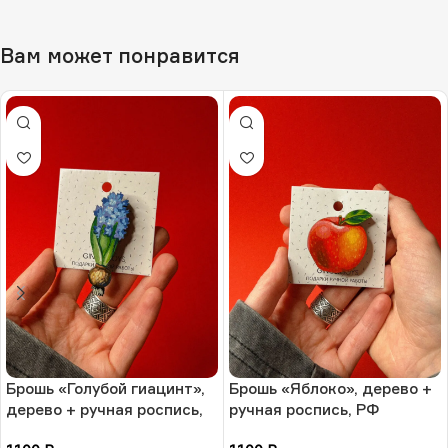
Вам может понравится
Брошь «Голубой гиацинт»,
Брошь «Яблоко», дерево +
дерево + ручная роспись,
ручная роспись, РФ
РФ