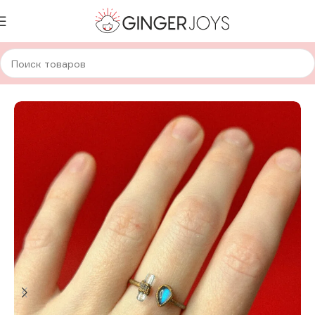
Главная
Украшения
Кольца
Кольца с натуральным камнем