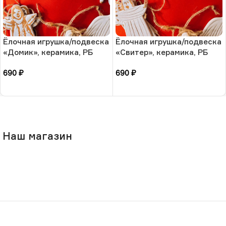
Ёлочная игрушка/подвеска
Ёлочная игрушка/подвеска
«Домик», керамика, РБ
«Свитер», керамика, РБ
690
₽
690
₽
В корзину
В корзину
Наш магазин