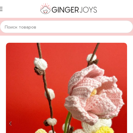
Главная
Для дома и уюта
Вязанные цветы