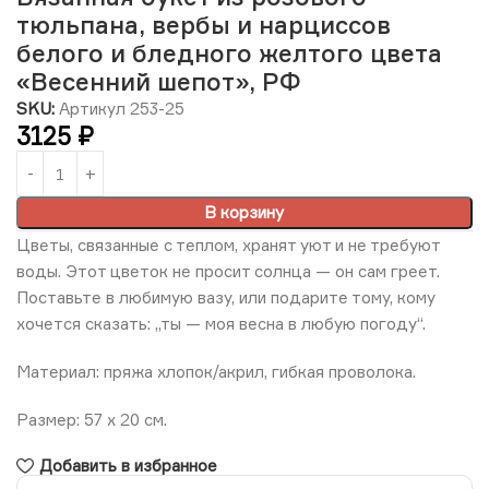
тюльпана, вербы и нарциссов
белого и бледного желтого цвета
«Весенний шепот», РФ
SKU:
Артикул 253-25
3125
₽
В корзину
Цветы, связанные с теплом, хранят уют и не требуют
воды. Этот цветок не просит солнца — он сам греет.
Поставьте в любимую вазу, или подарите тому, кому
хочется сказать: „ты — моя весна в любую погоду“.
Материал: пряжа хлопок/акрил, гибкая проволока.
Размер: 57 х 20 см.
Добавить в избранное