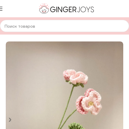
Главная
Для дома и уюта
Вязанные цветы