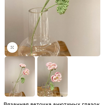
Нажмите, чтобы увеличить изображение
Вязанная веточка анютиных глазок