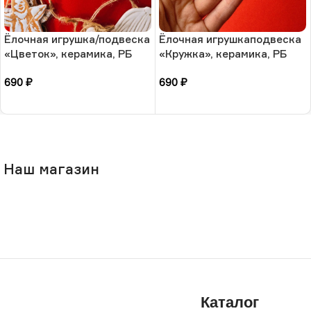
Ёлочная игрушка/подвеска
Ёлочная игрушкаподвеска
«Цветок», керамика, РБ
«Кружка», керамика, РБ
690
₽
690
₽
В корзину
В корзину
Наш магазин
Каталог