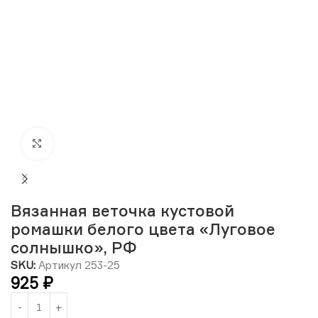
Нажмите, чтобы увеличить изображение
Вязанная веточка кустовой
ромашки белого цвета «Луговое
солнышко», РФ
SKU:
Артикул 253-25
925
₽