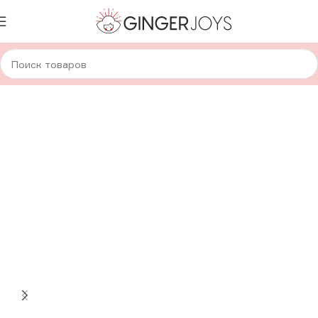
Главная
Для дома и уюта
Вязанные цветы