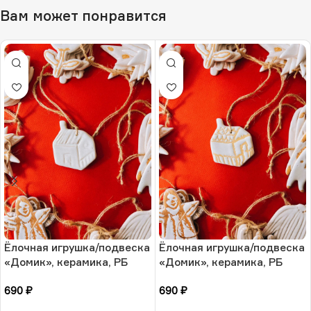
Вам может понравится
Ёлочная игрушка/подвеска
Ёлочная игрушка/подвеска
«Домик», керамика, РБ
«Домик», керамика, РБ
690
₽
690
₽