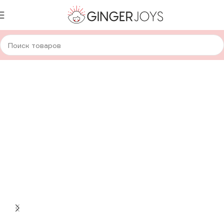
Главная
Для дома и уюта
Вязанные цветы