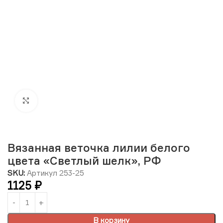
Нажмите, чтобы увеличить изображение
Вязанная веточка лилии белого
цвета «Светлый шелк», РФ
SKU:
Артикул 253-25
1125
₽
В корзину