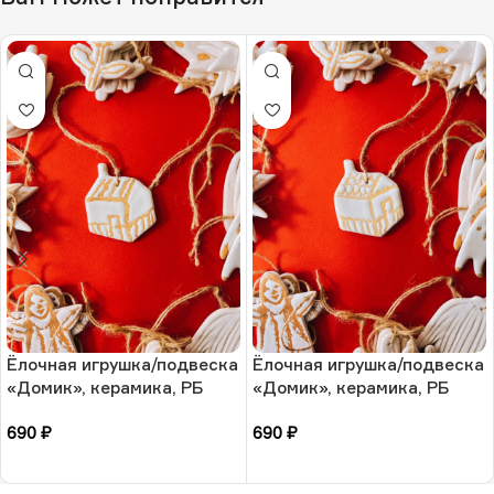
Ёлочная игрушка/подвеска
Ёлочная игрушка/подвеска
«Домик», керамика, РБ
«Домик», керамика, РБ
690
₽
690
₽
В корзину
В корзину