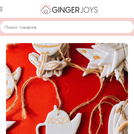
Главная
Для дома и уюта
Новогодние товары