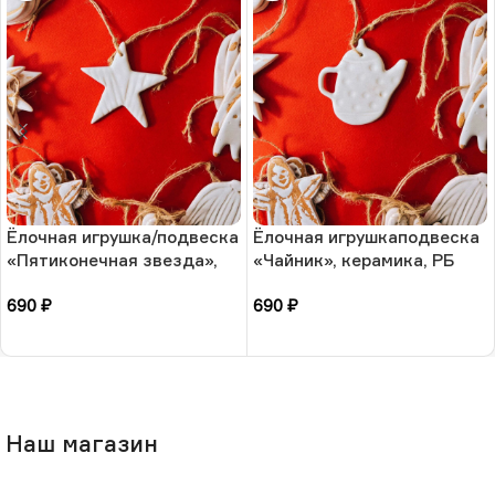
Ёлочная игрушка/подвеска
Ёлочная игрушкаподвеска
«Пятиконечная звезда»,
«Чайник», керамика, РБ
керамика, РБ
690
₽
690
₽
В корзину
В корзину
Наш магазин