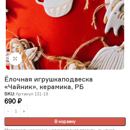
Нажмите, чтобы увеличить изображение
Ёлочная игрушкаподвеска
«Чайник», керамика, РБ
SKU:
Артикул 131-19
690
₽
В корзину