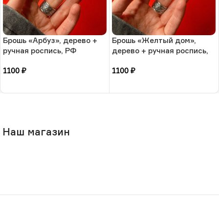
Брошь «Арбуз», дерево +
Брошь «Желтый дом»,
ручная роспись, РФ
дерево + ручная роспись,
РФ
1100
₽
1100
₽
В корзину
В корзину
Наш магазин