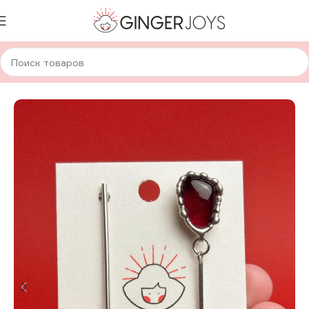
Главная
Украшения
Серьги
Стеклянные серьги