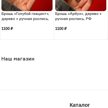
Брошь «Голубой гиацинт»,
Брошь «Арбуз», дерево +
дерево + ручная роспись,
ручная роспись, РФ
РФ
1100
₽
1100
₽
В корзину
В корзину
Наш магазин
Каталог