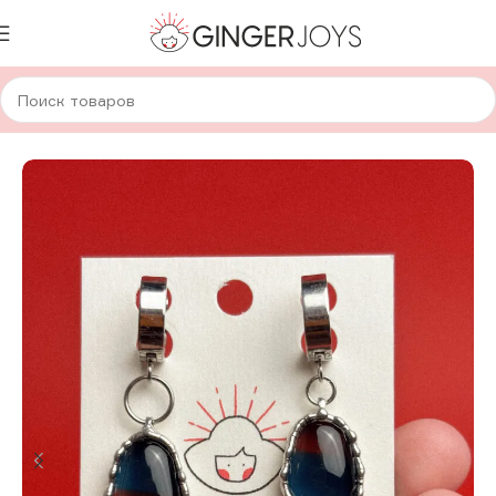
Главная
Украшения
Серьги
Стеклянные серьги