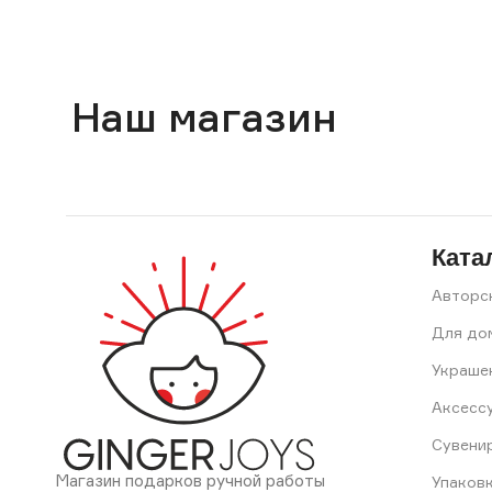
Наш магазин
Ката
Авторс
Для до
Украше
Аксесс
Сувени
Магазин подарков ручной работы
Упаков