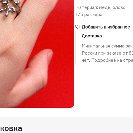
Материал: медь, олово
17,5 размера
Добавить в избранное
Доставка
Минимальная сумма зак
России при заказе от 
нет. Подробнее на стр
ть изображение
аковка