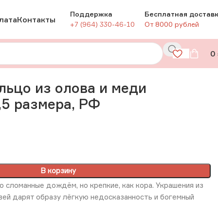
Поддержка
Бесплатная достав
лата
Контакты
+7 (964) 330-46-10
От 8000 рублей
0
Ф
льцо из олова и меди
,5 размера, РФ
В корзину
о сломанные дождём, но крепкие, как кора. Украшения из
вей дарят образу лёгкую недосказанность и богемный