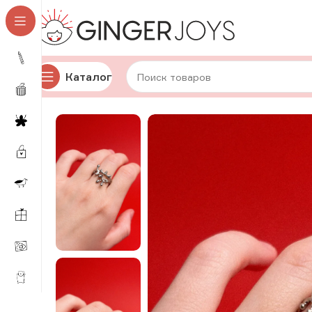
Каталог
Главная
Украшения
Кольца
Стеклянные кольца
А