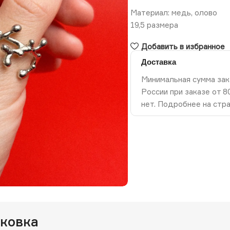
Материал: медь, олово
19,5 размера
Добавить в избранное
Доставка
Минимальная сумма зак
России при заказе от 
нет. Подробнее на стр
ть изображение
аковка