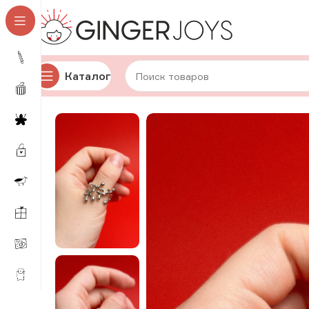
Каталог
Главная
Украшения
Кольца
Стеклянные кольца
А