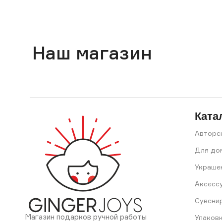
Наш магазин
Ката
Авторс
Для до
Украше
Аксесс
Сувени
Магазин подарков ручной работы
Упаков