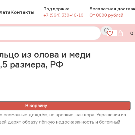
Поддержка
Бесплатная достав
лата
Контакты
+7 (964) 330-46-10
От 8000 рублей
0
Ф
льцо из олова и меди
9,5 размера, РФ
В корзину
о сломанные дождём, но крепкие, как кора. Украшения из
вей дарят образу лёгкую недосказанность и богемный