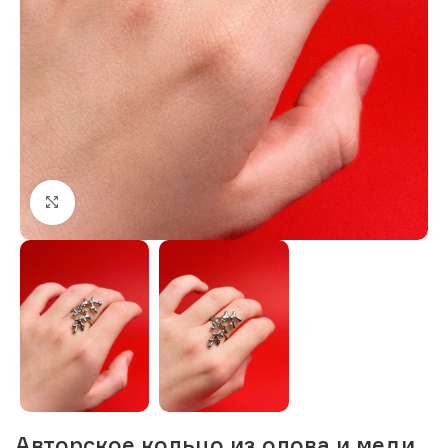
Нажмите, чтобы увеличить изображение
Авторское кольцо из олова и меди