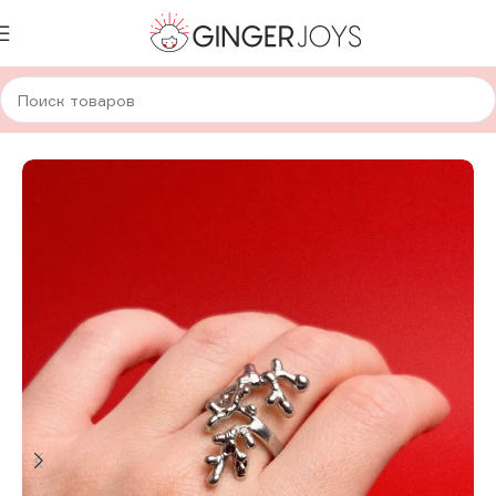
Главная
Украшения
Кольца
Стеклянные кольца