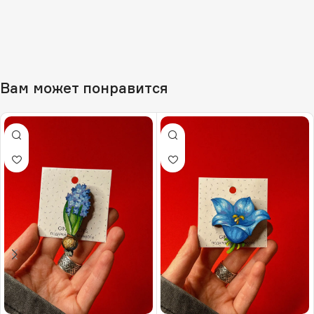
Вам может понравится