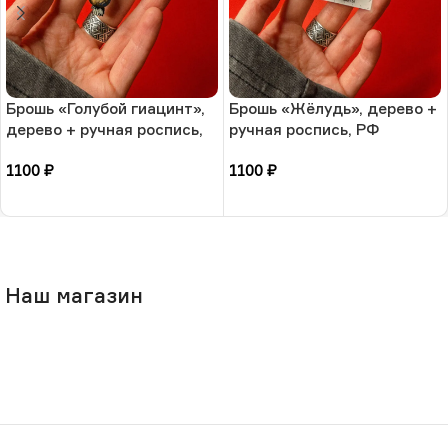
Брошь «Голубой гиацинт»,
Брошь «Жёлудь», дерево +
дерево + ручная роспись,
ручная роспись, РФ
РФ
1100
₽
1100
₽
В корзину
В корзину
Наш магазин