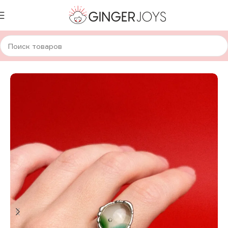
Главная
Украшения
Кольца
Стеклянные кольца