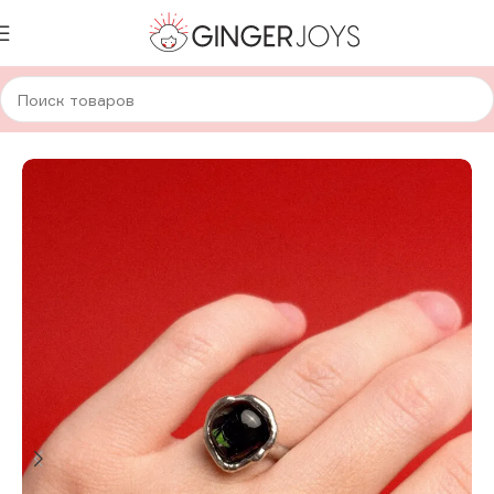
Главная
Украшения
Кольца
Стеклянные кольца