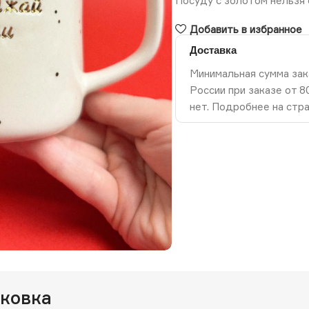
Посуду с золотом нельзя 
Добавить в избранное
Доставка
Минимальная сумма зак
России при заказе от 
нет. Подробнее на стр
ть изображение
аковка