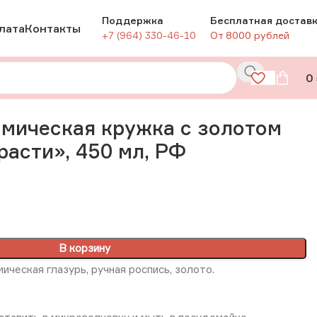
Поддержка
Бесплатная достав
лата
Контакты
+7 (964) 330-46-10
От 8000 рублей
0
асти», 450 мл, РФ
мическая кружка с золотом
асти», 450 мл, РФ
В корзину
ическая глазурь, ручная роспись, золото.