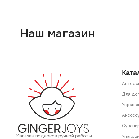
Наш магазин
Ката
Авторс
Для до
Украше
Аксесс
Сувени
Магазин подарков ручной работы
Упаков