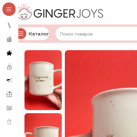
Каталог
Главная
Для дома и уюта
Посуда
Авторская кера