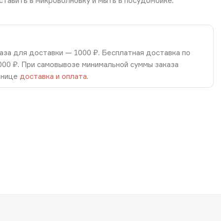
ставить в микроволновку и мыть в посудомойке.
аза для доставки — 1000 ₽. Бесплатная доставка по
8000 ₽. При самовывозе минимальной суммы заказа
анице
доставка и оплата
.