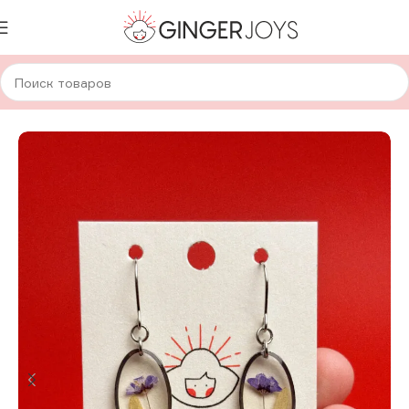
Главная
Украшения
Серьги
Серьги с сухоцветами