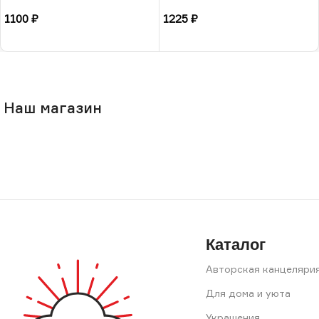
ручная роспись, РФ
РФ
1100
₽
1225
₽
В корзину
В корзину
Наш магазин
Каталог
Авторская канцеляри
Для дома и уюта
Украшения