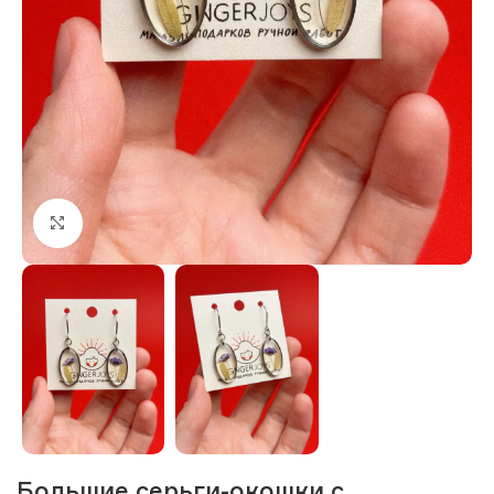
Нажмите, чтобы увеличить изображение
Большие серьги-окошки с