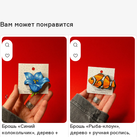
Вам может понравится
Брошь «Синий
Брошь «Рыба-клоун»,
колокольчик», дерево +
дерево + ручная роспись,