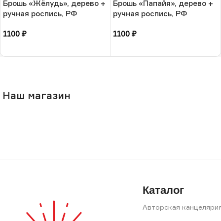
Брошь «Жёлудь», дерево +
Брошь «Папайя», дерево +
ручная роспись, РФ
ручная роспись, РФ
1100
₽
1100
₽
В корзину
В корзину
Наш магазин
Каталог
Авторская канцеляри