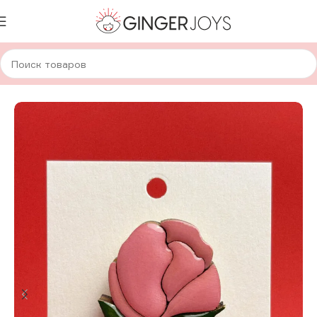
Главная
Украшения
Брошки и значки
Деревянные брошки