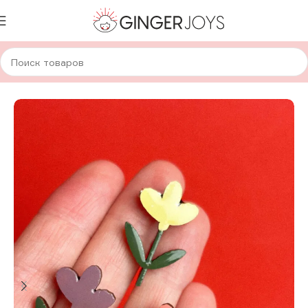
Главная
Украшения
Брошки и значки
Деревянные брошки