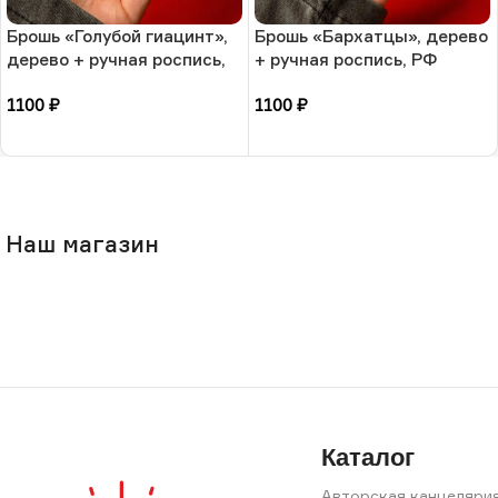
Брошь «Голубой гиацинт»,
Брошь «Бархатцы», дерево
дерево + ручная роспись,
+ ручная роспись, РФ
РФ
1100
₽
1100
₽
В корзину
В корзину
Наш магазин
Каталог
Авторская канцеляри