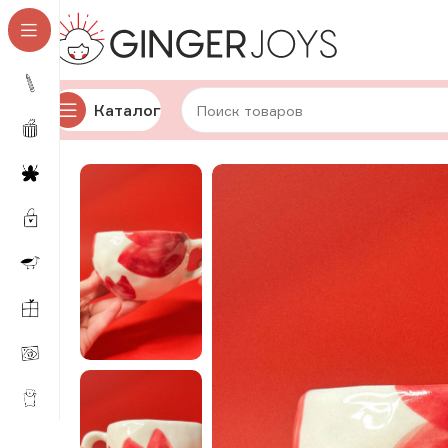
Каталог
Главная
Для дома и уюта
Посуда
Авторская кера