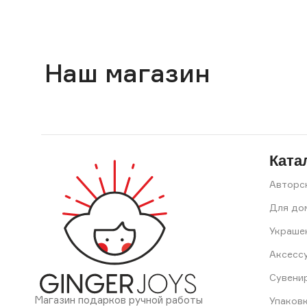
Наш магазин
Ката
Авторс
Для до
Украше
Аксесс
Сувени
Магазин подарков ручной работы
Упаков