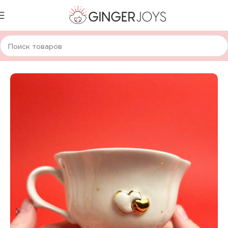
Главная
Для дома и уюта
Посуда
Авторская керамика