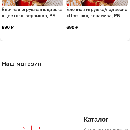
Ёлочная игрушка/подвеска
Ёлочная игрушка/подвеска
«Цветок», керамика, РБ
«Цветок», керамика, РБ
690
₽
690
₽
В корзину
В корзину
Наш магазин
Каталог
Авторская канцеляри