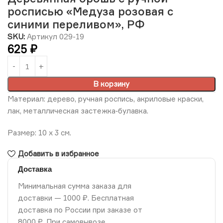
росписью «Медуза розовая с
синими переливом», РФ
SKU:
Артикул 029-19
625
₽
В корзину
Материал: дерево, ручная роспись, акриловые краски,
лак, металлическая застежка‑булавка.
Размер: 10 х 3 см.
Добавить в избранное
Доставка
Минимальная сумма заказа для
доставки — 1000 ₽. Бесплатная
доставка по России при заказе от
8000 ₽. При самовывозе