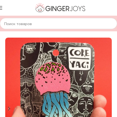
Главная
Украшения
Брошки и значки
Деревянные брошки