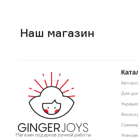
Наш магазин
Ката
Авторс
Для до
Украше
Аксесс
Сувени
Магазин подарков ручной работы
Упаков