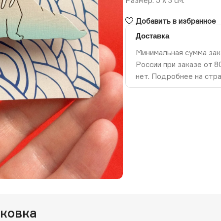
Размер: 5 х 3 см.
Добавить в избранное
Доставка
Минимальная сумма зак
России при заказе от 
нет. Подробнее на стр
ть изображение
аковка