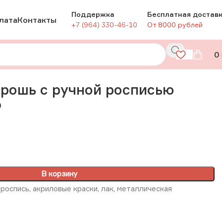
Поддержка
Бесплатная достав
лата
Контакты
+7 (964) 330-46-10
От 8000 рублей
0
рошь с ручной росписью
Ф
В корзину
роспись, акриловые краски, лак, металлическая