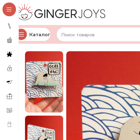
Каталог
Главная
Украшения
Брошки и значки
Деревянные 