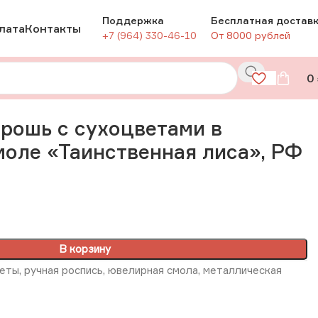
Поддержка
Бесплатная достав
лата
Контакты
+7 (964) 330-46-10
От 8000 рублей
0
 «Таинственная лиса», РФ
рошь с сухоцветами в
оле «Таинственная лиса», РФ
В корзину
еты, ручная роспись, ювелирная смола, металлическая