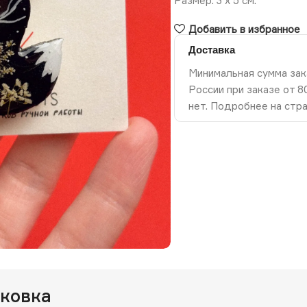
Размер: 3 х 5 см.
Добавить в избранное
Доставка
Минимальная сумма зак
России при заказе от 
нет. Подробнее на стр
ть изображение
аковка