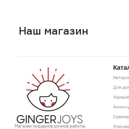
Наш магазин
Ката
Авторс
Для до
Украше
Аксесс
Сувени
Магазин подарков ручной работы
Упаков