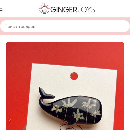
Главная
Украшения
Брошки и значки
Деревянные брошки