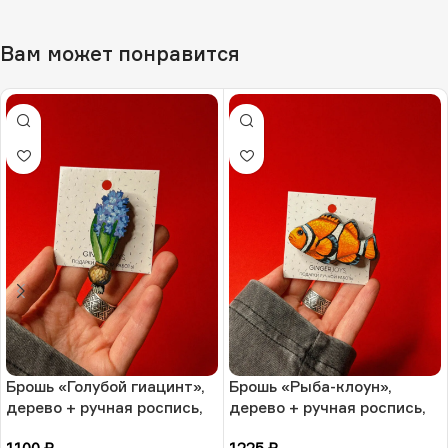
Вам может понравится
Брошь «Голубой гиацинт»,
Брошь «Рыба-клоун»,
дерево + ручная роспись,
дерево + ручная роспись,
РФ
РФ