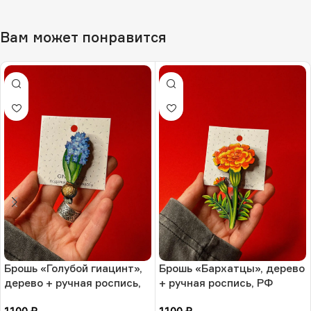
Вам может понравится
Брошь «Голубой гиацинт»,
Брошь «Бархатцы», дерево
дерево + ручная роспись,
+ ручная роспись, РФ
РФ