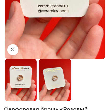
Нажмите, чтобы увеличить изображение
Фарфоровая брошь «Розовый