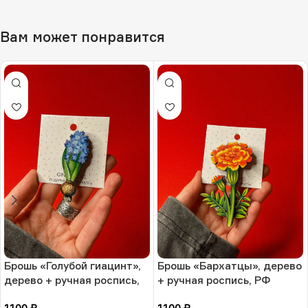
Вам может понравится
Брошь «Голубой гиацинт»,
Брошь «Бархатцы», дерево
дерево + ручная роспись,
+ ручная роспись, РФ
РФ