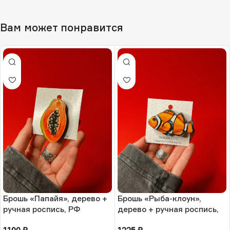
Вам может понравится
Брошь «Папайя», дерево +
Брошь «Рыба-клоун»,
ручная роспись, РФ
дерево + ручная роспись,
РФ