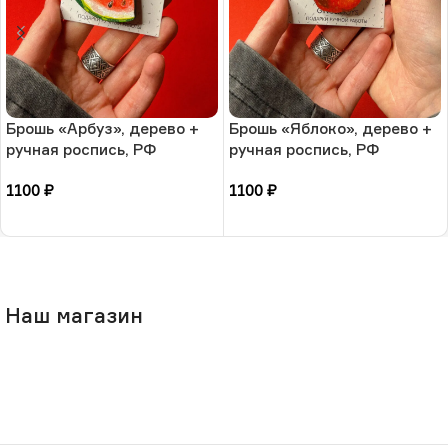
Брошь «Арбуз», дерево +
Брошь «Яблоко», дерево +
ручная роспись, РФ
ручная роспись, РФ
1100
₽
1100
₽
В корзину
В корзину
Наш магазин