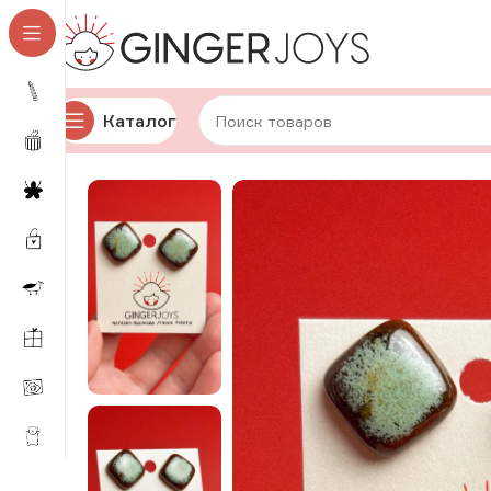
Каталог
Главная
Украшения
Брошки и значки
Керамически