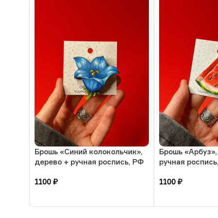
Брошь «Синий колокольчик»,
Брошь «Арбуз»,
дерево + ручная роспись, РФ
ручная роспись
1100
₽
1100
₽
В корзину
В корзину