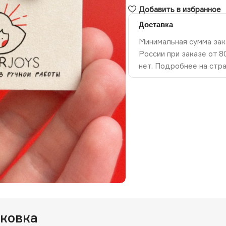
Добавить в избранное
Доставка
Минимальная сумма зак
России при заказе от 
нет. Подробнее на стр
ть изображение
аковка