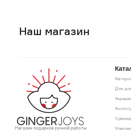
Наш магазин
Ката
Авторс
Для до
Украше
Аксесс
Сувени
Магазин подарков ручной работы
Упаков