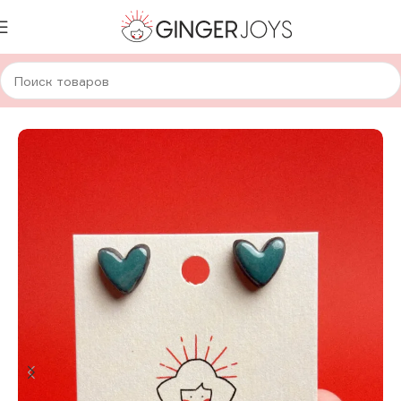
Главная
Украшения
Кулоны
Керамические кулоны