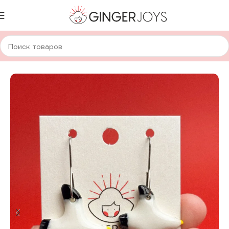
Главная
Украшения
Кулоны
Керамические кулоны