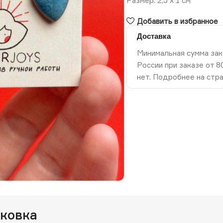
Размер: 2,5 х 1 см
Добавить в избранное
Доставка
Минимальная сумма зак
России при заказе от 
нет. Подробнее на стр
ть изображение
аковка