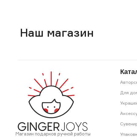
Наш магазин
Ката
Авторс
Для до
Украше
Аксесс
Сувени
Магазин подарков ручной работы
Упаков