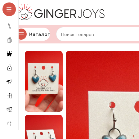
Каталог
Главная
Украшения
Кулоны
Керамические кулоны