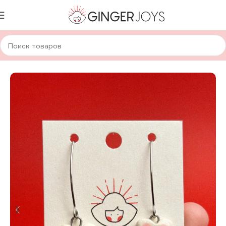
Главная
Украшения
Кулоны
Керамические кулоны