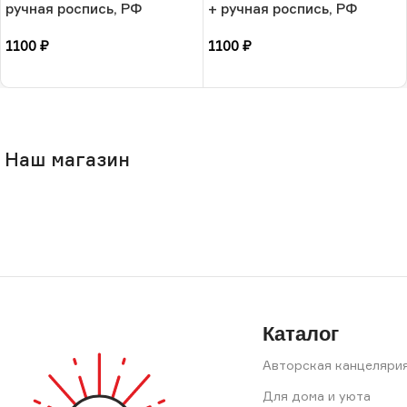
ручная роспись, РФ
+ ручная роспись, РФ
1100
₽
1100
₽
В корзину
В корзину
Наш магазин
Каталог
Авторская канцеляри
Для дома и уюта