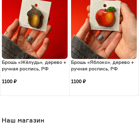
Брошь «Жёлудь», дерево +
Брошь «Яблоко», дерево +
ручная роспись, РФ
ручная роспись, РФ
1100
₽
1100
₽
В корзину
В корзину
Наш магазин