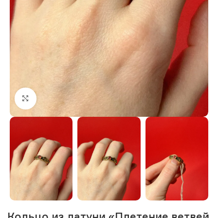
Нажмите, чтобы увеличить изображение
Кольцо из латуни «Плетение ветвей