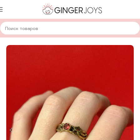
Главная
Украшения
Кольца
Кольца с натуральным камнем