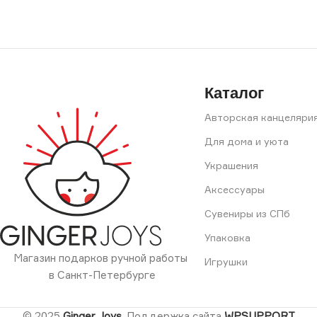
Каталог
Авторская канцеляри
Для дома и уюта
Украшения
Аксессуары
Сувениры из СПб
Упаковка
Магазин подарков ручной работы
Игрушки
в Санкт-Петербурге
© 2025
Ginger Joys
. Поддержка сайта
WPSUPPORT