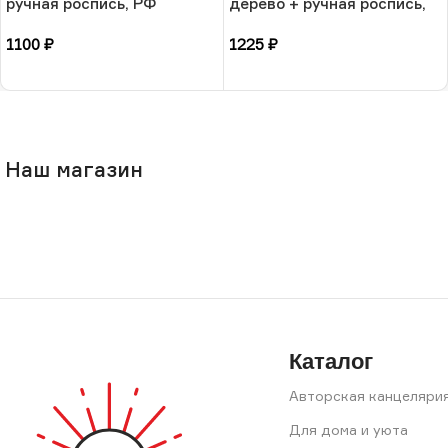
ручная роспись, РФ
дерево + ручная роспись,
РФ
1100
₽
1225
₽
В корзину
В корзину
Наш магазин
Каталог
Авторская канцеляри
Для дома и уюта