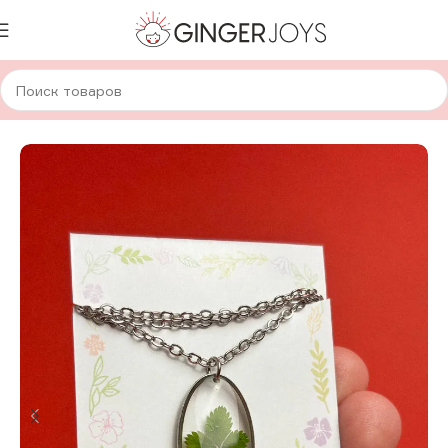
Главная
Украшения
Кулоны
Кулоны с сухоцветами