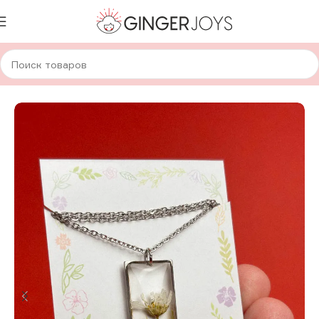
Главная
Украшения
Кулоны
Кулоны с сухоцветами