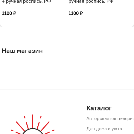
+ ручная роспись, РФ
ручная роспись, РФ
1100
₽
1100
₽
В корзину
В корзину
Наш магазин
Каталог
Авторская канцеляри
Для дома и уюта