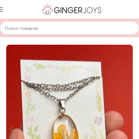
Главная
Украшения
Кулоны
Кулоны с сухоцветами