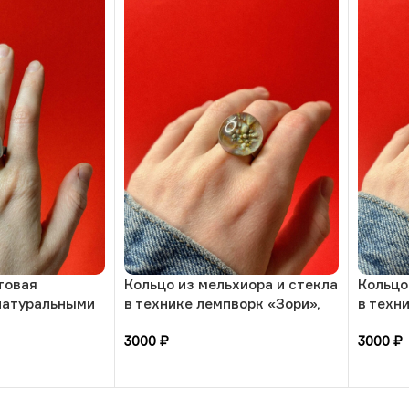
товая
Кольцо из мельхиора и стекла
Кольцо
натуральными
в технике лемпворк «Зори»,
в техн
т и жемчуг, 17
РБ
«Солне
3000
₽
3000
₽
В корзину
В кор