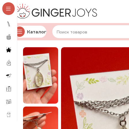
Каталог
Главная
Украшения
Кулоны
Кулоны с сухоцветами