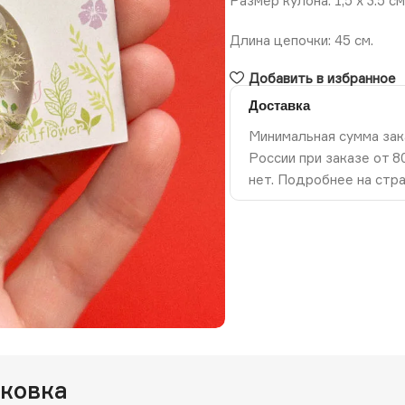
Размер кулона: 1,5 х 3.5 см
Длина цепочки: 45 см.
Добавить в избранное
Доставка
Минимальная сумма зак
России при заказе от 
нет. Подробнее на стр
ть изображение
аковка