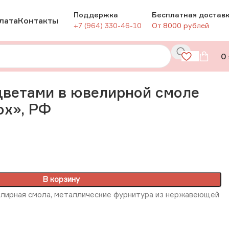
Поддержка
Бесплатная достав
лата
Контакты
+7 (964) 330-46-10
От 8000 рублей
0
РФ
цветами в ювелирной смоле
ох», РФ
В корзину
елирная смола, металлические фурнитура из нержавеющей