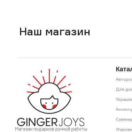
Наш магазин
Ката
Авторс
Для до
Украше
Аксесс
Сувени
Магазин подарков ручной работы
Упаков