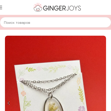
Главная
Украшения
Кулоны
Кулоны с сухоцветами