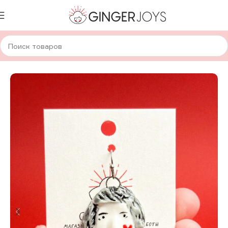
Главная
Украшения
Кулоны
Керамические кулоны