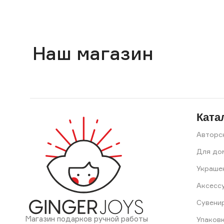
Наш магазин
Ката
Авторс
Для до
Украше
Аксесс
Сувени
Магазин подарков ручной работы
Упаков