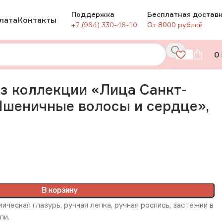
Поддержка
Бесплатная достав
лата
Контакты
+7 (964) 330-46-10
От 8000 рублей
0
ные волосы и сердце», РФ
з коллекции «Лица Санкт-
Пшеничные волосы и сердце»,
В корзину
ическая глазурь, ручная лепка, ручная роспись, застежки в
ли.