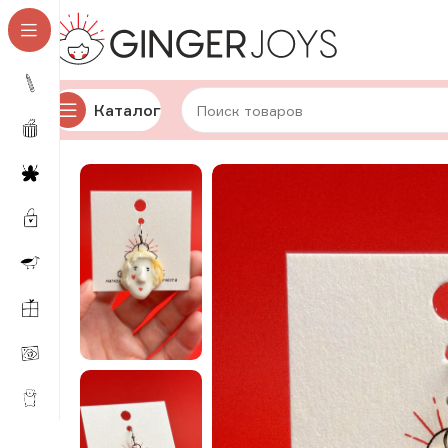
Каталог
Главная
Украшения
Кулоны
Керамические кулоны