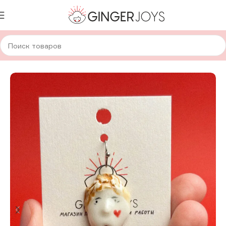
Главная
Украшения
Кулоны
Керамические кулоны