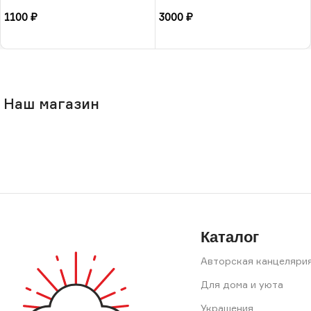
РФ
«Суккулент», РБ
1100
₽
3000
₽
В корзину
В корзину
Наш магазин
Каталог
Авторская канцеляри
Для дома и уюта
Украшения