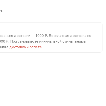
м.
аза для доставки — 1000 ₽. Бесплатная доставка по
8000 ₽. При самовывозе минимальной суммы заказа
анице
доставка и оплата
.