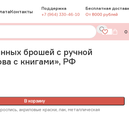
Поддержка
Бесплатная достав
лата
Контакты
+7 (964) 330-46-10
От 8000 рублей
0
 книгами», РФ
нных брошей с ручной
ва с книгами», РФ
В корзину
роспись, акриловые краски, лак, металлическая