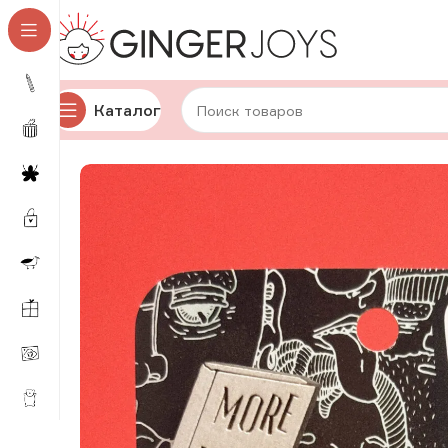
Каталог
Главная
Украшения
Брошки и значки
Деревянные 