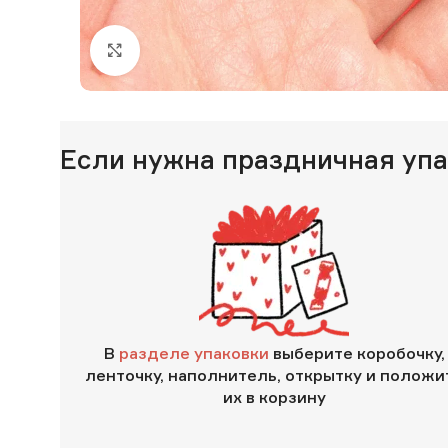
Нажмите, чтобы увеличить изображение
Если нужна праздничная уп
В
разделе упаковки
выберите коробочку,
ленточку, наполнитель, открытку и положи
их в корзину