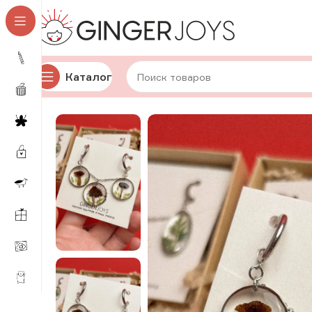
Каталог
Главная
Украшения
Наборы украшений
Набор укра