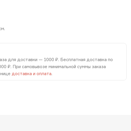
см.
аза для доставки — 1000 ₽. Бесплатная доставка по
8000 ₽. При самовывозе минимальной суммы заказа
анице
доставка и оплата
.