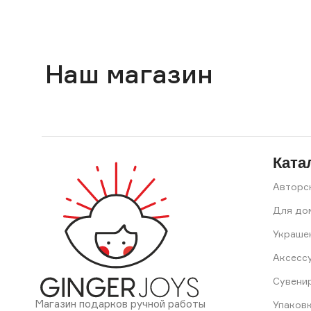
Наш магазин
Ката
Авторс
Для до
Украше
Аксесс
Сувени
Магазин подарков ручной работы
Упаков