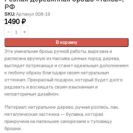
РФ
SKU:
Артикул 008-19
1490
₽
В корзину
Эта уникальная брошь ручной работы, вырезана и
расписана вручную из массива ценных пород дерева,
выглядит потрясающе и станет идеальным дополнением
к любому образу благодаря своим натуральным
оттенкам. Прекрасный подарок, который будет долго
радовать и восхищать своим изысканным и
неповторимым дизайном.
Материал: натуральное дерево, ручная роспись, лак,
металлическая застежка — булавка, которая
прикручена на маленькие саморезами к туловищу
брошки.