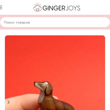
Главная
Украшения
Брошки и значки
Деревянные брошки