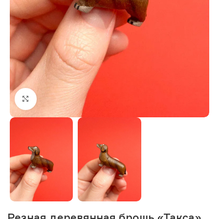
Нажмите, чтобы увеличить изображение
Резная деревянная брошь «Такса»,