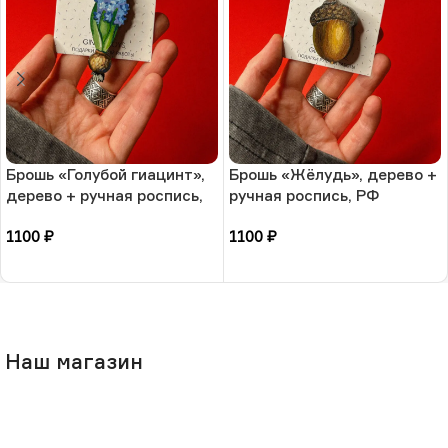
Брошь «Голубой гиацинт»,
Брошь «Жёлудь», дерево +
дерево + ручная роспись,
ручная роспись, РФ
РФ
1100
₽
1100
₽
В корзину
В корзину
Наш магазин